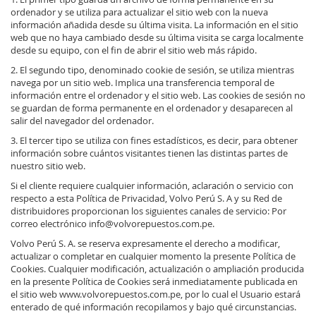
ordenador y se utiliza para actualizar el sitio web con la nueva
información añadida desde su última visita. La información en el sitio
web que no haya cambiado desde su última visita se carga localmente
desde su equipo, con el fin de abrir el sitio web más rápido.
2. El segundo tipo, denominado cookie de sesión, se utiliza mientras
navega por un sitio web. Implica una transferencia temporal de
información entre el ordenador y el sitio web. Las cookies de sesión no
se guardan de forma permanente en el ordenador y desaparecen al
salir del navegador del ordenador.
3. El tercer tipo se utiliza con fines estadísticos, es decir, para obtener
información sobre cuántos visitantes tienen las distintas partes de
nuestro sitio web.
Si el cliente requiere cualquier información, aclaración o servicio con
respecto a esta Política de Privacidad, Volvo Perú S. A y su Red de
distribuidores proporcionan los siguientes canales de servicio: Por
correo electrónico
info@volvorepuestos.com.pe
.
Volvo Perú S. A. se reserva expresamente el derecho a modificar,
actualizar o completar en cualquier momento la presente Política de
Cookies. Cualquier modificación, actualización o ampliación producida
en la presente Política de Cookies será inmediatamente publicada en
el sitio web www.volvorepuestos.com.pe, por lo cual el Usuario estará
enterado de qué información recopilamos y bajo qué circunstancias.