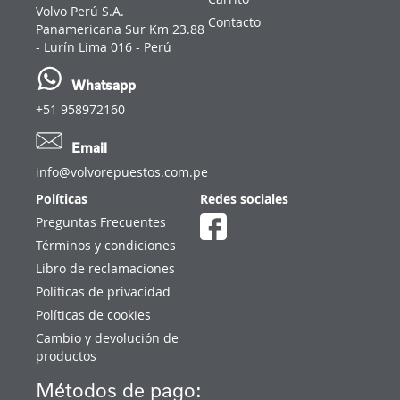
Volvo Perú S.A.
Contacto
Panamericana Sur Km 23.88
- Lurín Lima 016 - Perú
Whatsapp
+51 958972160
Email
info@volvorepuestos.com.pe
Políticas
Redes sociales
Preguntas Frecuentes
Términos y condiciones
Libro de reclamaciones
Políticas de privacidad
Políticas de cookies
Cambio y devolución de
productos
Métodos de pago: