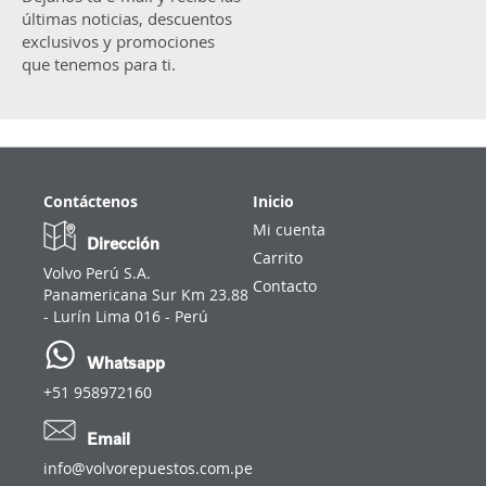
últimas noticias, descuentos
exclusivos y promociones
que tenemos para ti.
Contáctenos
Inicio
Mi cuenta
Dirección
Carrito
Volvo Perú S.A.
Contacto
Panamericana Sur Km 23.88
- Lurín Lima 016 - Perú
Whatsapp
+51 958972160
Email
info@volvorepuestos.com.pe