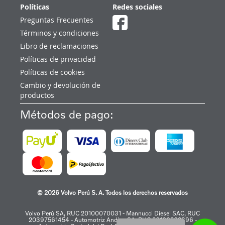
Políticas
Redes sociales
Preguntas Frecuentes
Términos y condiciones
Libro de reclamaciones
Políticas de privacidad
Políticas de cookies
Cambio y devolución de
productos
Métodos de pago:
© 2026 Volvo Perú S. A. Todos los derechos reservados
Volvo Perú SA, RUC 20100070031 - Mannucci Diesel SAC, RUC
20397561454 - Automotriz Andina SA, RUC 20100202396 -