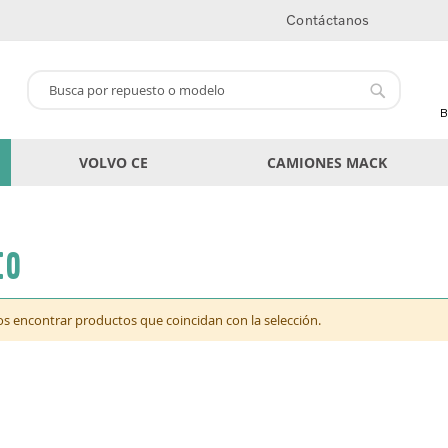
Contáctanos
Buscar
Buscar
B
VOLVO CE
CAMIONES MACK
co
 encontrar productos que coincidan con la selección.