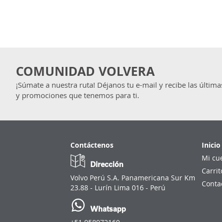
COMUNIDAD VOLVERA
¡Súmate a nuestra ruta! Déjanos tu e-mail y recibe las última
y promociones que tenemos para ti.
Contáctenos
Inicio
Mi cu
Dirección
Carrit
Volvo Perú S.A. Panamericana Sur Km
Conta
23.88 - Lurín Lima 016 - Perú
Whatsapp