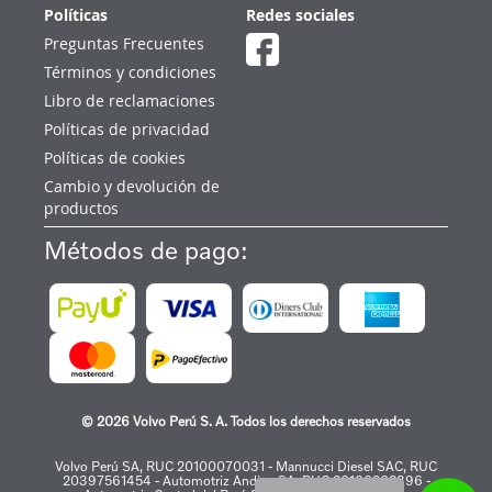
Políticas
Redes sociales
Preguntas Frecuentes
Términos y condiciones
Libro de reclamaciones
Políticas de privacidad
Políticas de cookies
Cambio y devolución de
productos
Métodos de pago:
© 2026 Volvo Perú S. A. Todos los derechos reservados
Volvo Perú SA, RUC 20100070031 - Mannucci Diesel SAC, RUC
20397561454 - Automotriz Andina SA, RUC 20100202396 -