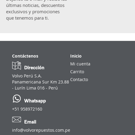
últimas noticias, descuentos
exclusivos y promociones
que tenemos para ti.
Contáctenos
Inicio
Mi cuenta
Dirección
Carrito
Volvo Perú S.A.
Contacto
Panamericana Sur Km 23.88
- Lurín Lima 016 - Perú
Whatsapp
+51 958972160
Email
info@volvorepuestos.com.pe