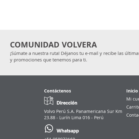
COMUNIDAD VOLVERA
¡Súmate a nuestra ruta! Déjanos tu e-mail y recibe las última
y promociones que tenemos para ti.
Contáctenos
Inicio
Mi cu
Dirección
Carrit
Volvo Perú S.A. Panamericana Sur Km
Conta
23.88 - Lurín Lima 016 - Perú
Whatsapp