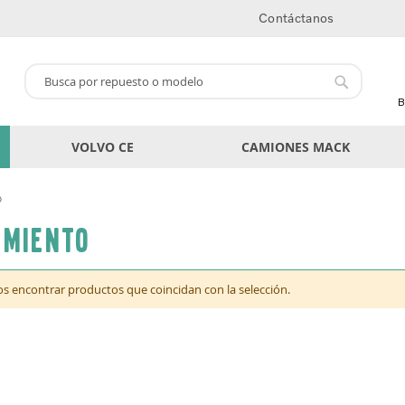
Contáctanos
Buscar
Buscar
B
VOLVO CE
CAMIONES MACK
o
imiento
 encontrar productos que coincidan con la selección.