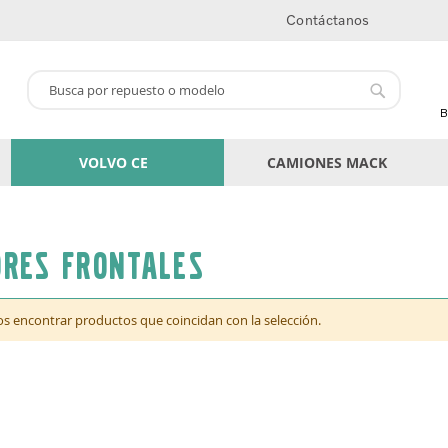
Contáctanos
Buscar
Buscar
B
VOLVO CE
CAMIONES MACK
res frontales
 encontrar productos que coincidan con la selección.