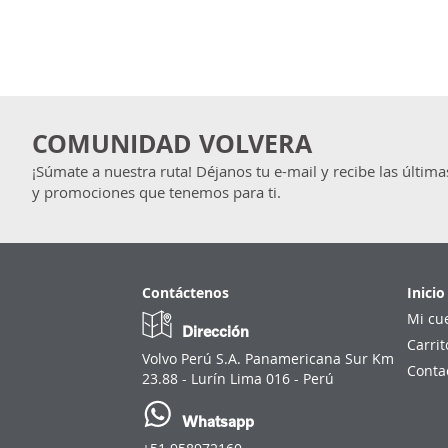
COMUNIDAD VOLVERA
¡Súmate a nuestra ruta! Déjanos tu e-mail y recibe las última
y promociones que tenemos para ti.
Contáctenos
Inicio
Mi cu
Dirección
Carrit
Volvo Perú S.A. Panamericana Sur Km
Conta
23.88 - Lurín Lima 016 - Perú
Whatsapp