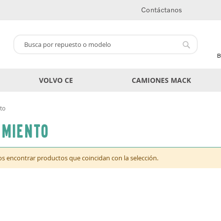
Contáctanos
Buscar
Buscar
B
VOLVO CE
CAMIONES MACK
to
imiento
 encontrar productos que coincidan con la selección.