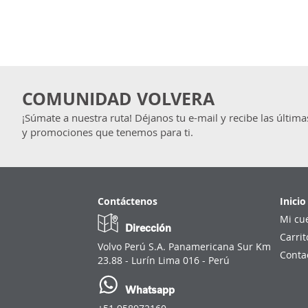
COMUNIDAD VOLVERA
¡Súmate a nuestra ruta! Déjanos tu e-mail y recibe las última
y promociones que tenemos para ti.
Contáctenos
Inicio
Mi cu
Dirección
Carrit
Volvo Perú S.A. Panamericana Sur Km
Conta
23.88 - Lurín Lima 016 - Perú
Whatsapp