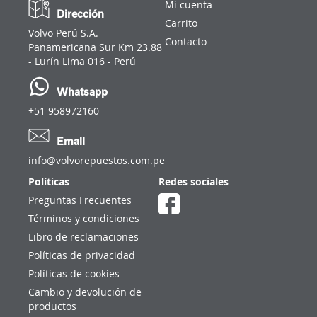
Mi cuenta
Dirección
Carrito
Volvo Perú S.A.
Contacto
Panamericana Sur Km 23.88
- Lurín Lima 016 - Perú
Whatsapp
+51 958972160
Email
info@volvorepuestos.com.pe
Políticas
Redes sociales
Preguntas Frecuentes
Términos y condiciones
Libro de reclamaciones
Políticas de privacidad
Políticas de cookies
Cambio y devolución de
productos