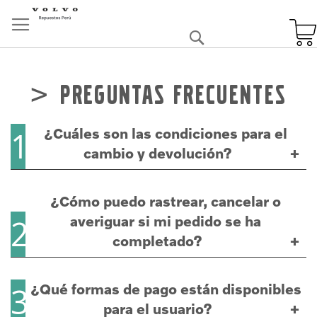
Skip
to
Buscar
Content
Preguntas Frecuentes
¿Cuáles son las condiciones para el
1
cambio y devolución?
¿Cómo puedo rastrear, cancelar o
averiguar si mi pedido se ha
2
completado?
¿Qué formas de pago están disponibles
3
para el usuario?