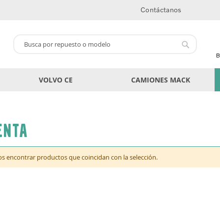
Contáctanos
Buscar
Buscar
B
VOLVO CE
CAMIONES MACK
enta
 encontrar productos que coincidan con la selección.