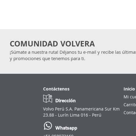
COMUNIDAD VOLVERA
¡Súmate a nuestra ruta! Déjanos tu e-mail y recibe las última
y promociones que tenemos para ti.
Contáctenos
Inicio
Mi cu
Dirección
Carrit
Volvo Perú S.A. Panamericana Sur Km
Conta
23.88 - Lurín Lima 016 - Perú
Whatsapp