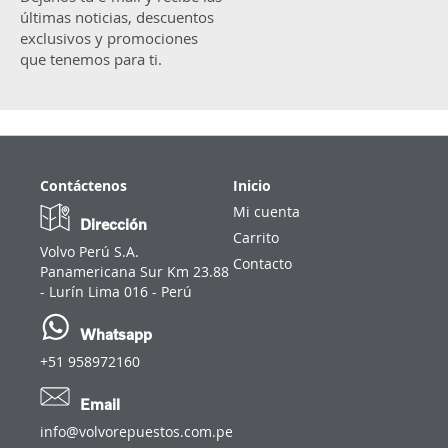
últimas noticias, descuentos
exclusivos y promociones
que tenemos para ti.
Contáctenos
Inicio
Mi cuenta
Dirección
Carrito
Volvo Perú S.A.
Contacto
Panamericana Sur Km 23.88
- Lurín Lima 016 - Perú
Whatsapp
+51 958972160
Email
info@volvorepuestos.com.pe