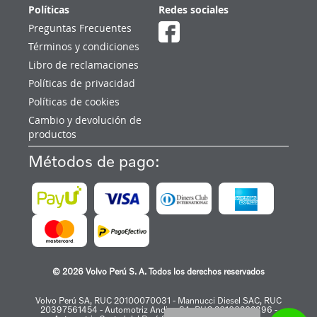
Políticas
Redes sociales
Preguntas Frecuentes
Términos y condiciones
Libro de reclamaciones
Políticas de privacidad
Políticas de cookies
Cambio y devolución de
productos
Métodos de pago:
© 2026 Volvo Perú S. A. Todos los derechos reservados
Volvo Perú SA, RUC 20100070031 - Mannucci Diesel SAC, RUC
20397561454 - Automotriz Andina SA, RUC 20100202396 -