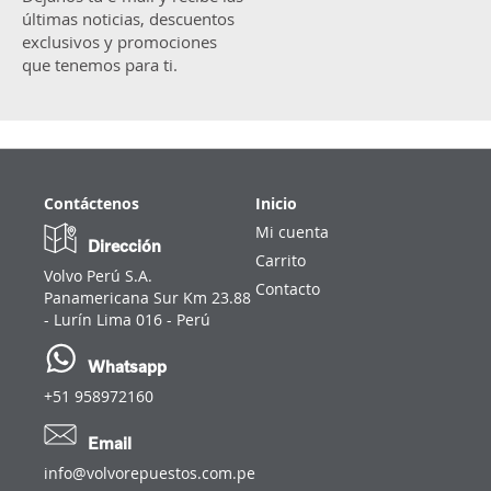
últimas noticias, descuentos
exclusivos y promociones
que tenemos para ti.
Contáctenos
Inicio
Mi cuenta
Dirección
Carrito
Volvo Perú S.A.
Contacto
Panamericana Sur Km 23.88
- Lurín Lima 016 - Perú
Whatsapp
+51 958972160
Email
info@volvorepuestos.com.pe