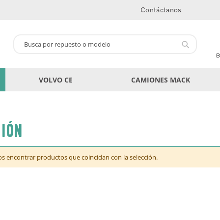
Contáctanos
Buscar
Buscar
B
VOLVO CE
CAMIONES MACK
ión
 encontrar productos que coincidan con la selección.