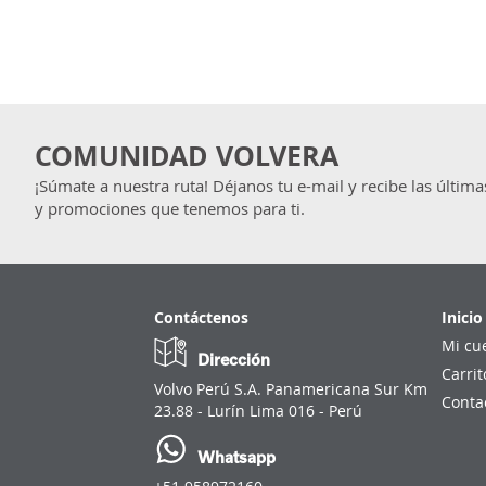
COMUNIDAD VOLVERA
¡Súmate a nuestra ruta! Déjanos tu e-mail y recibe las última
y promociones que tenemos para ti.
Contáctenos
Inicio
Mi cu
Dirección
Carrit
Volvo Perú S.A. Panamericana Sur Km
Conta
23.88 - Lurín Lima 016 - Perú
Whatsapp