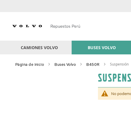
Skip
to
Content
CAMIONES VOLVO
BUSES VOLVO
Suspensión
Página de inicio
Buses Volvo
B450R
Suspens
No podemos