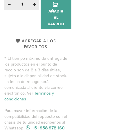
AÑADIR
AL
CARRITO
AGREGAR A LOS
FAVORITOS
* El tiempo máximo de entrega de
los productos en el punto de
recojo son de 2 a 3 días útiles,
sujeto a la disponibilidad de stock.
La fecha de recogo será
comunicada al cliente vía correo
electrónico. Ver
Términos y
condiciones
Para mayor información de la
compatibilidad del repuesto con el
chasis de tu unidad
escríbenos al
Whatsapp
+51 958 972 160