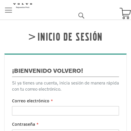
Skip
to
Buscar
Content
Inicio de sesión
¡BIENVENIDO VOLVERO!
Si ya tienes una cuenta, inicia sesión de manera rápida
con tu correo electrónico.
Correo electrónico
Contraseña