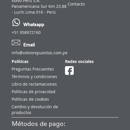
Volvo Perú S.A.
Contacto
Panamericana Sur Km 23.88
- Lurín Lima 016 - Perú
Whatsapp
+51 958972160
Email
info@volvorepuestos.com.pe
Políticas
Redes sociales
Preguntas Frecuentes
Términos y condiciones
Libro de reclamaciones
Políticas de privacidad
Políticas de cookies
Cambio y devolución de
productos
Métodos de pago: