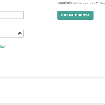
seguimiento de pedidos y mu
CREAR CUENTA
eña?