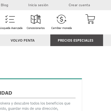
Blog
Inicia sesión
Crear cuenta
Mi cesta
úsqueda Avanzada
Concesionarios
Cambiar moneda
VOLVO PENTA
PRECIOS ESPECIALES
IDAD
volvera y descubre todos los beneficios que
ido, guardar más de una dirección,