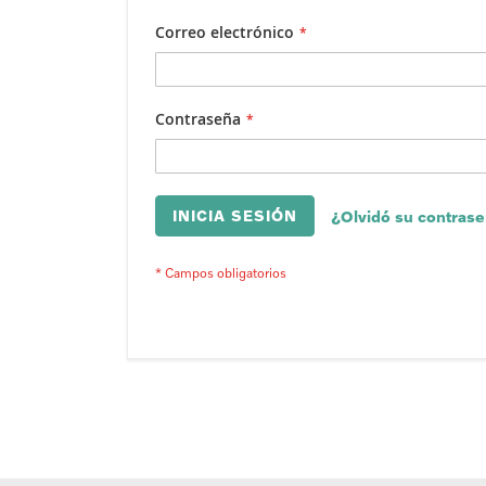
Correo electrónico
Contraseña
INICIA SESIÓN
¿Olvidó su contras