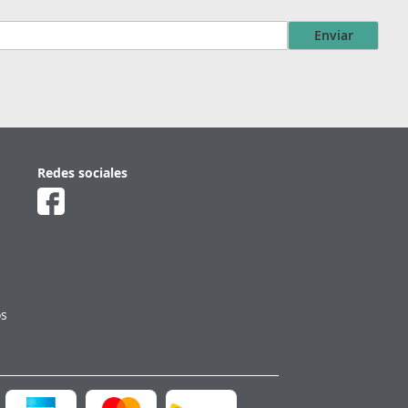
Enviar
Redes sociales
os