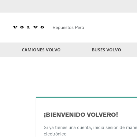
Skip
to
Content
CAMIONES VOLVO
BUSES VOLVO
¡BIENVENIDO VOLVERO!
Si ya tienes una cuenta, inicia sesión de mane
electrónico.