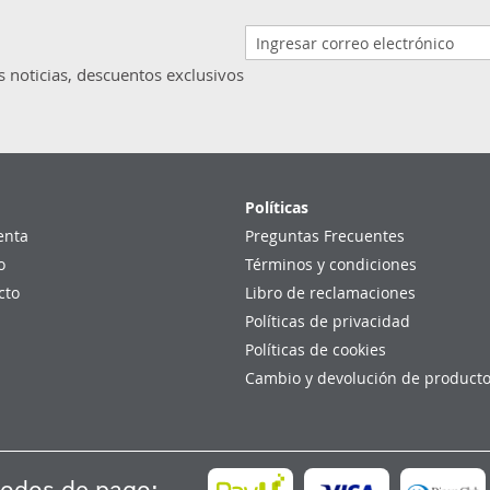
s noticias, descuentos exclusivos
Políticas
enta
Preguntas Frecuentes
o
Términos y condiciones
cto
Libro de reclamaciones
Políticas de privacidad
Políticas de cookies
Cambio y devolución de product
odos de pago: