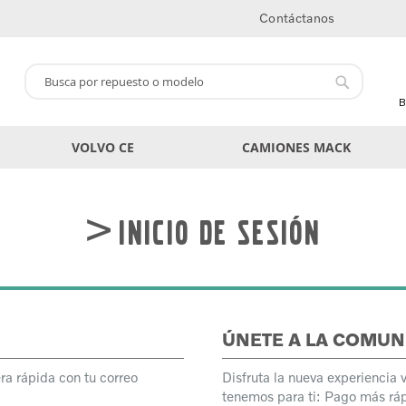
Contáctanos
Buscar
Buscar
B
VOLVO CE
CAMIONES MACK
Inicio de sesión
ÚNETE A LA COMUN
ra rápida con tu correo
Disfruta la nueva experiencia 
tenemos para ti: Pago más ráp