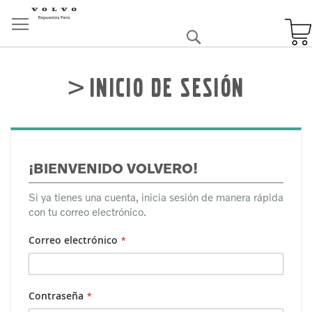
Skip
to
Buscar
Content
Inicio de sesión
¡BIENVENIDO VOLVERO!
Si ya tienes una cuenta, inicia sesión de manera rápida
con tu correo electrónico.
Correo electrónico
Contraseña