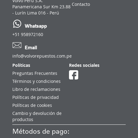
Volvo Perú S.A.
Contacto
Panamericana Sur Km 23.88
- Lurín Lima 016 - Perú
Whatsapp
+51 958972160
Email
info@volvorepuestos.com.pe
Políticas
Redes sociales
Preguntas Frecuentes
Términos y condiciones
Libro de reclamaciones
Políticas de privacidad
Políticas de cookies
Cambio y devolución de
productos
Métodos de pago: