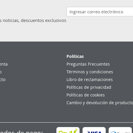
s noticias, descuentos exclusivos
Políticas
enta
Preguntas Frecuentes
o
Términos y condiciones
cto
Libro de reclamaciones
Políticas de privacidad
Políticas de cookies
Cambio y devolución de product
odos de pago: