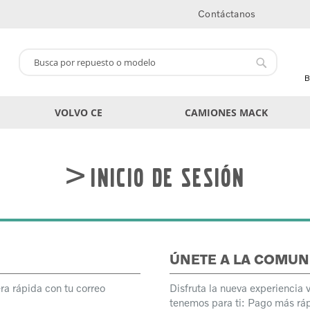
Contáctanos
Buscar
Buscar
B
VOLVO CE
CAMIONES MACK
Inicio de sesión
ÚNETE A LA COMUN
ra rápida con tu correo
Disfruta la nueva experiencia 
tenemos para ti: Pago más ráp