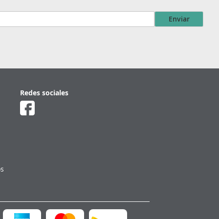
Enviar
Redes sociales
os