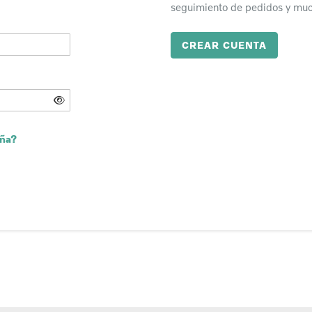
seguimiento de pedidos y mu
CREAR CUENTA
eña?