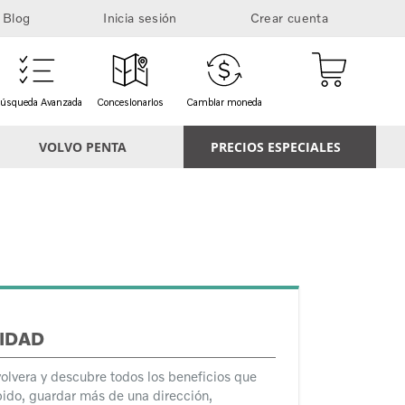
Blog
Inicia sesión
Crear cuenta
Mi cesta
úsqueda Avanzada
Concesionarios
Cambiar moneda
VOLVO PENTA
PRECIOS ESPECIALES
IDAD
volvera y descubre todos los beneficios que
ido, guardar más de una dirección,