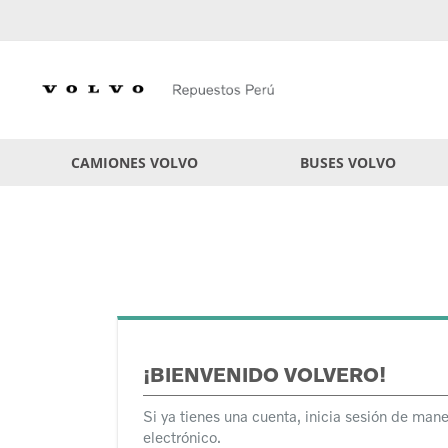
Skip
to
Content
CAMIONES VOLVO
BUSES VOLVO
¡BIENVENIDO VOLVERO!
Si ya tienes una cuenta, inicia sesión de mane
electrónico.