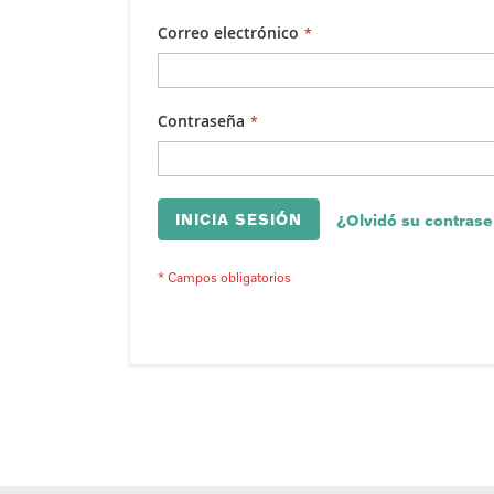
Correo electrónico
Contraseña
INICIA SESIÓN
¿Olvidó su contras