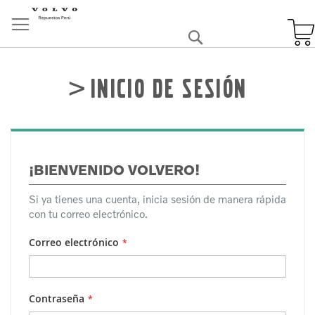
Skip
to
Buscar
Content
Inicio de sesión
¡BIENVENIDO VOLVERO!
Si ya tienes una cuenta, inicia sesión de manera rápida
con tu correo electrónico.
Correo electrónico
Contraseña