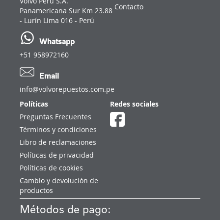
Volvo Perú S.A.
Contacto
Panamericana Sur Km 23.88
- Lurín Lima 016 - Perú
Whatsapp
+51 958972160
Email
info@volvorepuestos.com.pe
Políticas
Redes sociales
Preguntas Frecuentes
Términos y condiciones
Libro de reclamaciones
Políticas de privacidad
Políticas de cookies
Cambio y devolución de
productos
Métodos de pago: