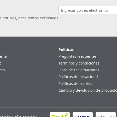
s noticias, descuentos exclusivos
Políticas
enta
Preguntas Frecuentes
o
Términos y condiciones
cto
Libro de reclamaciones
Políticas de privacidad
Políticas de cookies
Cambio y devolución de product
odos de pago: