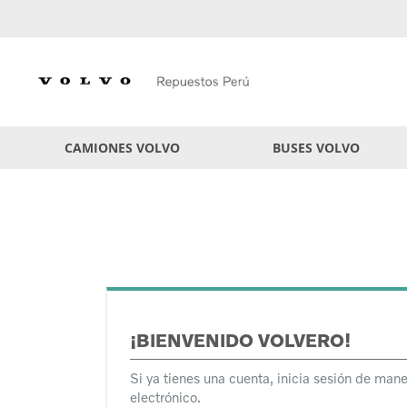
Skip
to
Content
CAMIONES VOLVO
BUSES VOLVO
¡BIENVENIDO VOLVERO!
Si ya tienes una cuenta, inicia sesión de mane
electrónico.