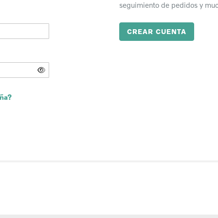
seguimiento de pedidos y mu
CREAR CUENTA
eña?