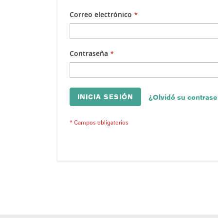
Correo electrónico
Contraseña
INICIA SESIÓN
¿Olvidó su contras