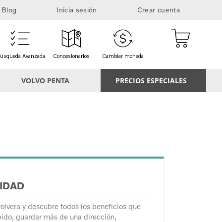
Blog
Inicia sesión
Crear cuenta
Mi cesta
úsqueda Avanzada
Concesionarios
Cambiar moneda
VOLVO PENTA
PRECIOS ESPECIALES
IDAD
volvera y descubre todos los beneficios que
ido, guardar más de una dirección,