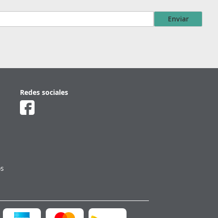
Enviar
Redes sociales
os