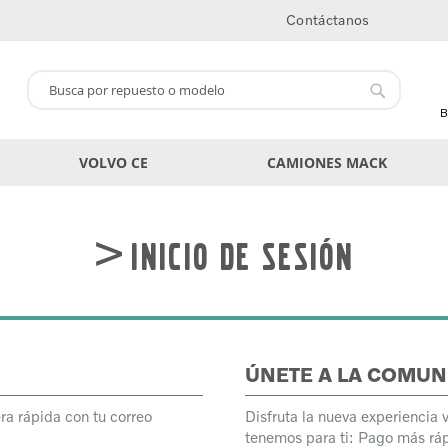
Contáctanos
Buscar
Buscar
B
VOLVO CE
CAMIONES MACK
Inicio de sesión
ÚNETE A LA COMUN
ra rápida con tu correo
Disfruta la nueva experiencia 
tenemos para ti: Pago más ráp