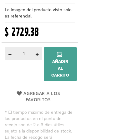
gallery
La Imagen del producto visto solo
es referencial.
$ 2729.38
AÑADIR
AL
CARRITO
AGREGAR A LOS
FAVORITOS
* El tiempo máximo de entrega de
los productos en el punto de
recojo son de 2 a 3 días útiles,
sujeto a la disponibilidad de stock.
La fecha de recogo será