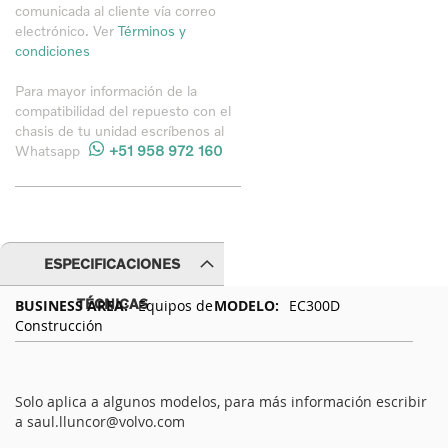
comunicada al cliente vía correo
electrónico. Ver
Términos y
condiciones
Para mayor información de la
compatibilidad del repuesto con el
chasis de tu unidad
escríbenos al
Whatsapp
+51 958 972 160
ESPECIFICACIONES
Especificaciones
TÉCNICAS
Equipos de
EC300D
Técnicas
Construcción
Solo aplica a algunos modelos, para más información escribir
a
saul.lluncor@volvo.com