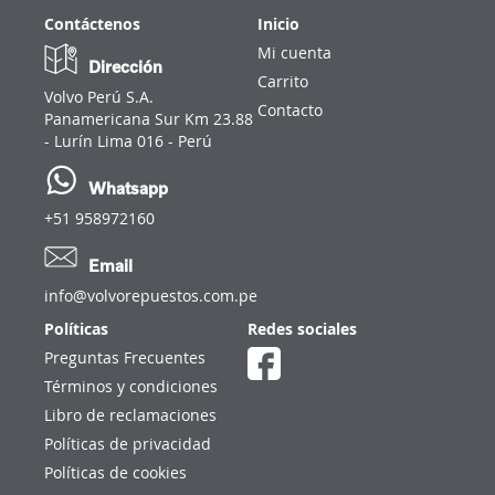
Contáctenos
Inicio
Mi cuenta
Dirección
Carrito
Volvo Perú S.A.
Contacto
Panamericana Sur Km 23.88
- Lurín Lima 016 - Perú
Whatsapp
+51 958972160
Email
info@volvorepuestos.com.pe
Políticas
Redes sociales
Preguntas Frecuentes
Términos y condiciones
Libro de reclamaciones
Políticas de privacidad
Políticas de cookies