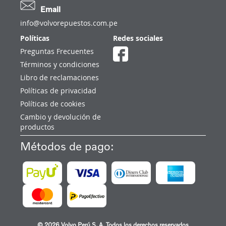
Email
info@volvorepuestos.com.pe
Políticas
Redes sociales
Preguntas Frecuentes
Términos y condiciones
Libro de reclamaciones
Políticas de privacidad
Políticas de cookies
Cambio y devolución de
productos
Métodos de pago:
© 2026 Volvo Perú S. A. Todos los derechos reservados