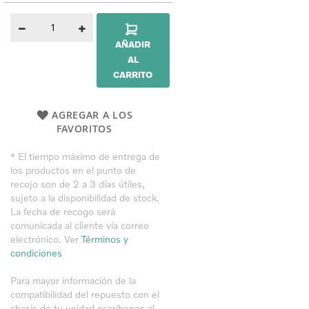
AÑADIR
AL
CARRITO
AGREGAR A LOS
FAVORITOS
* El tiempo máximo de entrega de
los productos en el punto de
recojo son de 2 a 3 días útiles,
sujeto a la disponibilidad de stock.
La fecha de recogo será
comunicada al cliente vía correo
electrónico. Ver
Términos y
condiciones
Para mayor información de la
compatibilidad del repuesto con el
chasis de tu unidad
escríbenos al