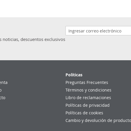
s noticias, descuentos exclusivos
Políticas
enta
Preguntas Frecuentes
o
Términos y condiciones
cto
Libro de reclamaciones
Políticas de privacidad
Políticas de cookies
Cambio y devolución de product