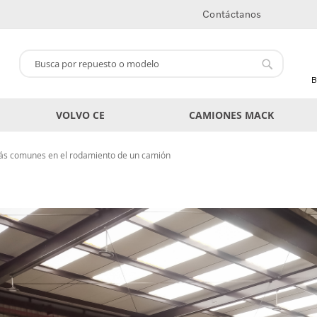
Contáctanos
Buscar
Buscar
B
VOLVO CE
CAMIONES MACK
más comunes en el rodamiento de un camión