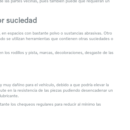
 de las partes vecinas, pues también puede que requieran un
or suciedad
 en espacios con bastante polvo o sustancias abrasivas. Otro
ndo se utilizan herramientas que contienen otras suciedades o
los rodillos y pista, marcas, decoloraciones, desgaste de las
y muy dañino para el vehículo, debido a que podría elevar la
ute en la resistencia de las piezas pudiendo desencadenar un
 lubricante.
tante los chequeos regulares para reducir al mínimo las