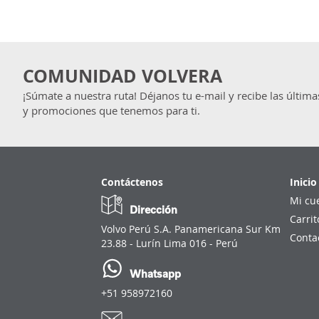
COMUNIDAD VOLVERA
¡Súmate a nuestra ruta! Déjanos tu e-mail y recibe las última
y promociones que tenemos para ti.
Contáctenos
Inicio
Mi cu
Dirección
Carrit
Volvo Perú S.A. Panamericana Sur Km
Conta
23.88 - Lurín Lima 016 - Perú
Whatsapp
+51 958972160