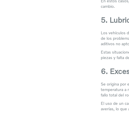
En estos casos,
cambio.
5. Lubr
Los vehículos d
de los problema
aditivos no apt
Estas situacion
piezas y falta d
6. Exce
Se origina por 
temperatura a 
fallo total del 
El uso de un ca
averías, lo que