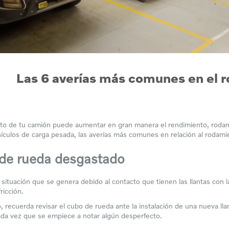
Las 6 averías más comunes en el 
to de tu camión puede aumentar en gran manera el rendimiento, rodamie
ículos de carga pesada, las averías más comunes en relación al rodami
 de rueda desgastado
 situación que se genera debido al contacto que tienen las llantas con la
fricción.
, recuerda revisar el cubo de rueda ante la instalación de una nueva ll
ada vez que se empiece a notar algún desperfecto.