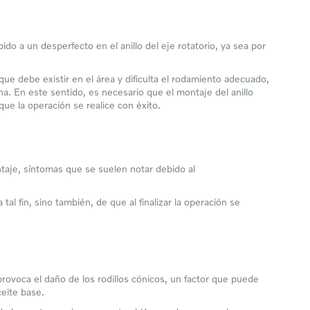
do a un desperfecto en el anillo del eje rotatorio, ya sea por
ue debe existir en el área y dificulta el rodamiento adecuado,
. En este sentido, es necesario que el montaje del anillo
que la operación se realice con éxito.
taje, síntomas que se suelen notar debido al
tal fin, sino también, de que al finalizar la operación se
provoca el daño de los rodillos cónicos, un factor que puede
ceite base.