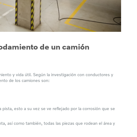
rodamiento de un camión
nto y vida útil. Según la investigación con conductores y
ento de los camiones son:
 pista, esto a su vez se ve reflejado por la corrosión que se
anta, así como también, todas las piezas que rodean el área y