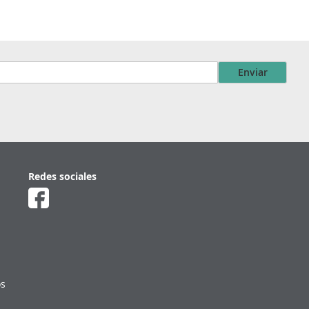
Enviar
Redes sociales
os