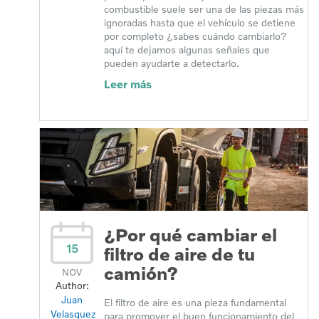
combustible suele ser una de las piezas más
ignoradas hasta que el vehículo se detiene
por completo ¿sabes cuándo cambiarlo?
aquí te dejamos algunas señales que
pueden ayudarte a detectarlo.
Leer más
¿Por qué cambiar el
15
filtro de aire de tu
camión?
NOV
Author:
Juan
El filtro de aire es una pieza fundamental
Velasquez
para promover el buen funcionamiento del