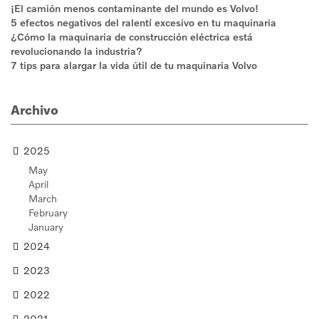
¡El camión menos contaminante del mundo es Volvo!
5 efectos negativos del ralentí excesivo en tu maquinaria
¿Cómo la maquinaria de construcción eléctrica está
revolucionando la industria?
7 tips para alargar la vida útil de tu maquinaria Volvo
Archivo
2025
May
April
March
February
January
2024
2023
2022
2021