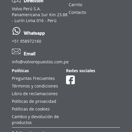
Dirección
Carrito
Volvo Perú S.A.
Contacto
Panamericana Sur Km 23.88
- Lurín Lima 016 - Perú
Whatsapp
+51 958972160
Email
info@volvorepuestos.com.pe
Políticas
Redes sociales
Preguntas Frecuentes
Términos y condiciones
Libro de reclamaciones
Políticas de privacidad
Políticas de cookies
Cambio y devolución de
productos