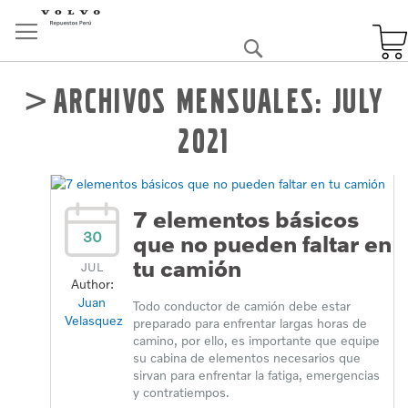
Skip
to
Buscar
Content
Archivos mensuales: July
2021
7 elementos básicos
30
que no pueden faltar en
tu camión
JUL
Author:
Juan
Todo conductor de camión debe estar
Velasquez
preparado para enfrentar largas horas de
camino, por ello, es importante que equipe
su cabina de elementos necesarios que
sirvan para enfrentar la fatiga, emergencias
y contratiempos.