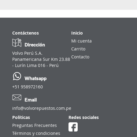
Contáctenos
Inicio
Mi cuenta
Dirección
Carrito
Volvo Perú S.A.
Contacto
Panamericana Sur Km 23.88
- Lurín Lima 016 - Perú
Whatsapp
+51 958972160
Email
info@volvorepuestos.com.pe
Políticas
Redes sociales
Preguntas Frecuentes
Términos y condiciones