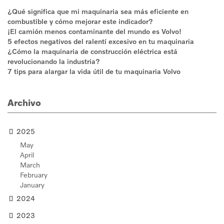
¿Qué significa que mi maquinaria sea más eficiente en
combustible y cómo mejorar este indicador?
¡El camión menos contaminante del mundo es Volvo!
5 efectos negativos del ralentí excesivo en tu maquinaria
¿Cómo la maquinaria de construcción eléctrica está
revolucionando la industria?
7 tips para alargar la vida útil de tu maquinaria Volvo
Archivo
2025
May
April
March
February
January
2024
2023