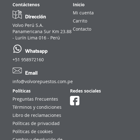
Contáctenos
Inicio
Mi cuenta
Dirección
Carrito
Volvo Perú S.A.
Contacto
Panamericana Sur Km 23.88
- Lurín Lima 016 - Perú
Whatsapp
+51 958972160
Email
info@volvorepuestos.com.pe
Políticas
Redes sociales
Preguntas Frecuentes
Términos y condiciones
Libro de reclamaciones
Políticas de privacidad
Políticas de cookies
Cambio y devolución de