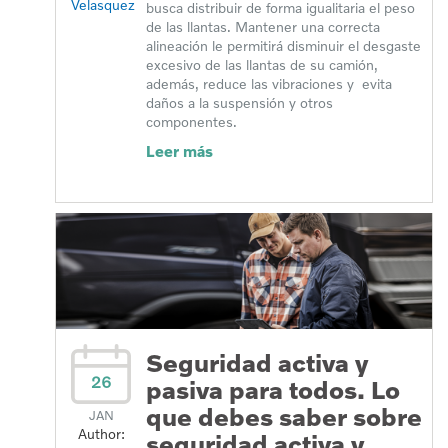
Velasquez
busca distribuir de forma igualitaria el peso
de las llantas. Mantener una correcta
alineación le permitirá disminuir el desgaste
excesivo de las llantas de su camión,
además, reduce las vibraciones y evita
daños a la suspensión y otros
componentes.
Leer más
Seguridad activa y
26
pasiva para todos. Lo
que debes saber sobre
JAN
Author:
seguridad activa y