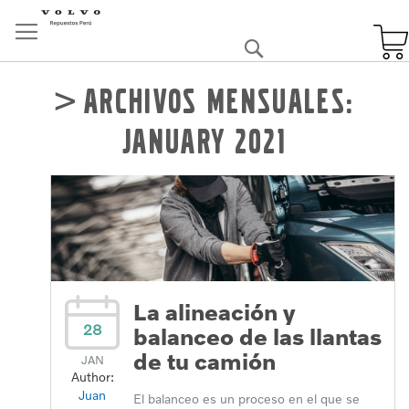
Skip
to
Buscar
Content
Archivos mensuales:
January 2021
La alineación y
28
balanceo de las llantas
de tu camión
JAN
Author:
Juan
El balanceo es un proceso en el que se