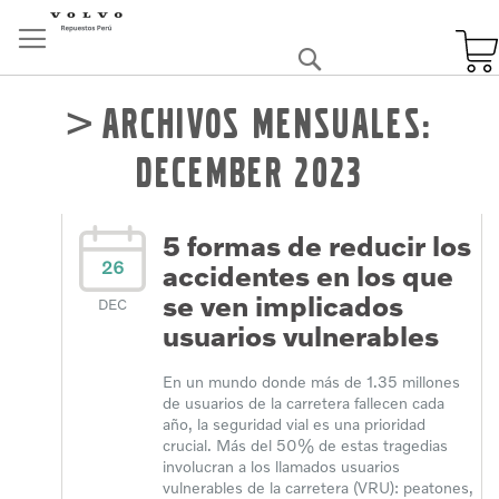
Skip
to
Buscar
Content
Archivos mensuales:
December 2023
5 formas de reducir los
26
accidentes en los que
se ven implicados
DEC
usuarios vulnerables
En un mundo donde más de 1.35 millones
de usuarios de la carretera fallecen cada
año, la seguridad vial es una prioridad
crucial. Más del 50% de estas tragedias
involucran a los llamados usuarios
vulnerables de la carretera (VRU): peatones,