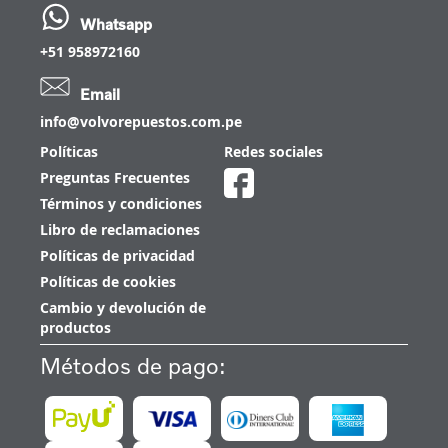
Whatsapp
+51 958972160
Email
info@volvorepuestos.com.pe
Políticas
Redes sociales
Preguntas Frecuentes
Términos y condiciones
Libro de reclamaciones
Políticas de privacidad
Políticas de cookies
Cambio y devolución de
productos
Métodos de pago: